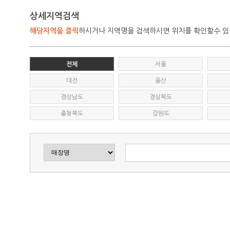
상세지역검색
해당지역을 클릭
하시거나 지역명을 검색하시면 위치를 확인할수 
전체
서울
대전
울산
경상남도
경상북도
충청북도
강원도