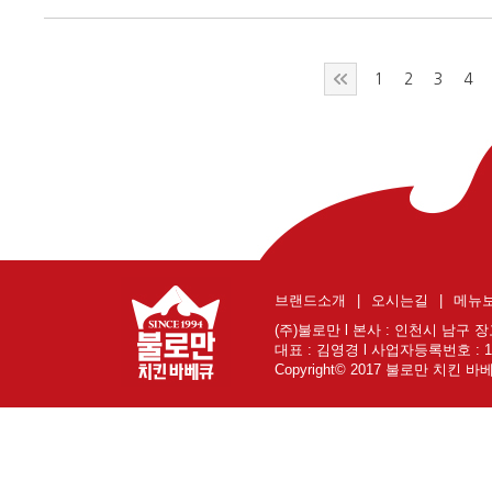
1
2
3
4
브랜드소개
|
오시는길
|
메뉴
(주)불로만 l 본사 : 인천시 남구 장고개로
대표 : 김영경 l 사업자등록번호 : 131
Copyright© 2017 불로만 치킨 바베큐 A