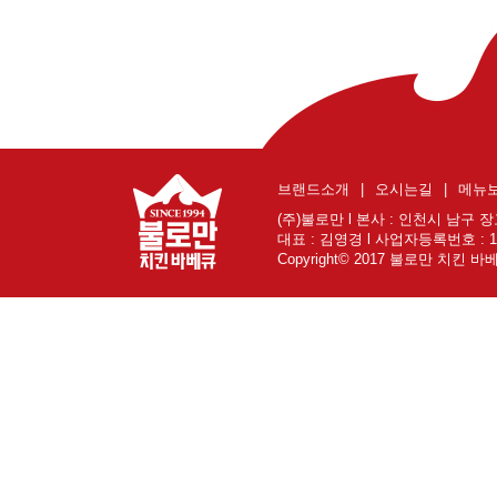
브랜드소개
|
오시는길
|
메뉴
(주)불로만 l 본사 : 인천시 남구 장고개로
대표 : 김영경 l 사업자등록번호 : 131
Copyright© 2017 불로만 치킨 바베큐 A