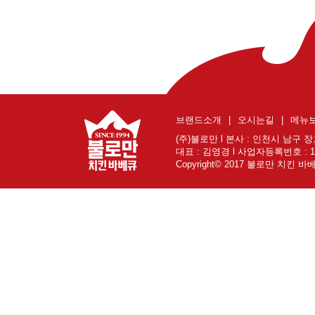
브랜드소개
|
오시는길
|
메뉴
(주)불로만 l 본사 : 인천시 남구 장고개로
대표 : 김영경 l 사업자등록번호 : 131
Copyright© 2017 불로만 치킨 바베큐 A