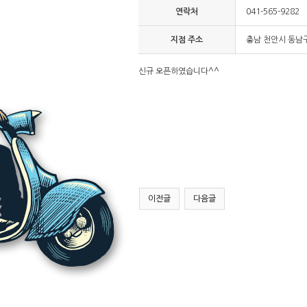
연락처
041-565-9282
지점 주소
충남 천안시 동남구
신규 오픈하였습니다^^
이전글
다음글