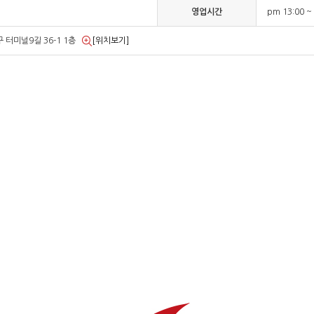
영업시간
pm 13:00 ~
 터미널9길 36-1 1층
[위치보기]