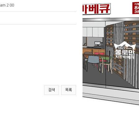
 am 2:00
검색
목록